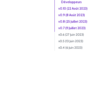
Développeurs
v0.10 (22 Août 2023)
v0.9 (8 Août 2023)
v0.8 (25 Juillet 2023)
v0.7 (11 Juillet 2023)
v0.6 (27 Juin 2023)
v0.5 (13 Juin 2023)
v0.4 (6 Juin 2023)