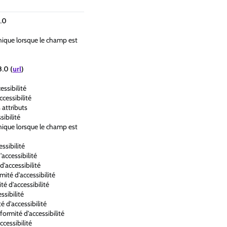
.0
hique lorsque le champ est
.0 (
url
)
ssibilité
cessibilité
 attributs
sibilité
hique lorsque le champ est
ssibilité
accessibilité
d'accessibilité
mité d'accessibilité
té d'accessibilité
ssibilité
é d'accessibilité
formité d'accessibilité
ccessibilité