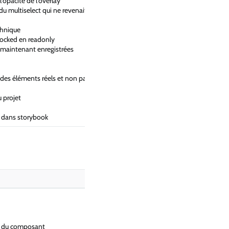
l'opacité de l'overlay
du multiselect qui ne revenait
chnique
locked en readonly
t maintenant enregistrées
 des éléments réels et non pas
 projet
le dans storybook
on du composant