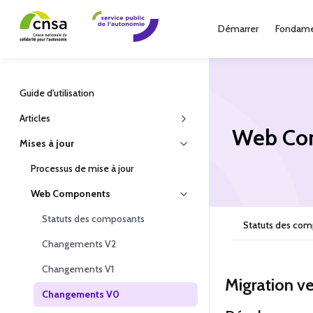
Démarrer
Fondame
Guide d'utilisation
Articles
Web Co
Mises à jour
Processus de mise à jour
Web Components
Statuts des composants
Statuts des co
Changements V2
Changements V1
Migration ve
Changements V0