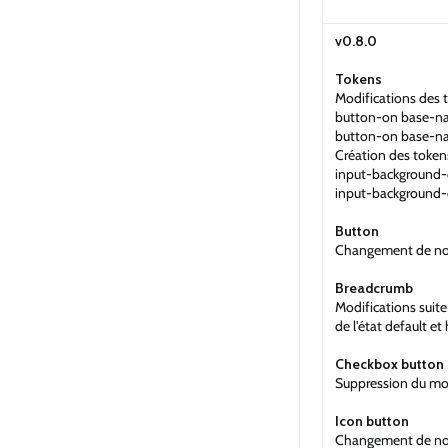
v0.8.0
Tokens
Modifications des t
button-on base-na
button-on base-na
Création des tokens
input-background
input-background-
Button
Changement de nom
Breadcrumb
Modifications suite
de l'état default et
Checkbox button
Suppression du mo
Icon button
Changement de nom