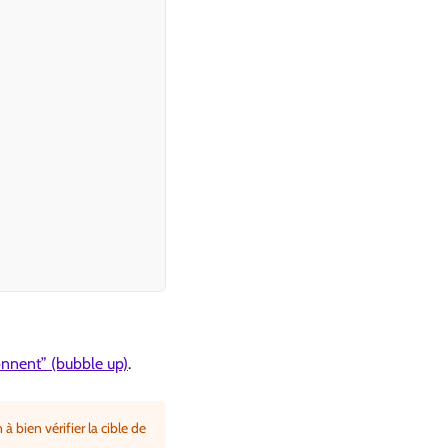
onnent” (bubble up)
.
 bien vérifier la cible de