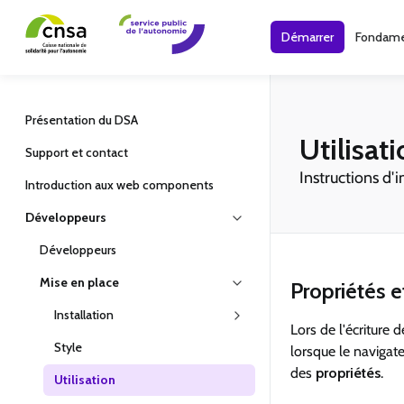
Démarrer
Fondame
Présentation du DSA
Utilisat
Support et contact
Instructions d
Introduction aux web components
Développeurs
Développeurs
Mise en place
Propriétés e
Installation
Lors de l'écriture 
Style
lorsque le navigat
des
propriétés
.
Utilisation