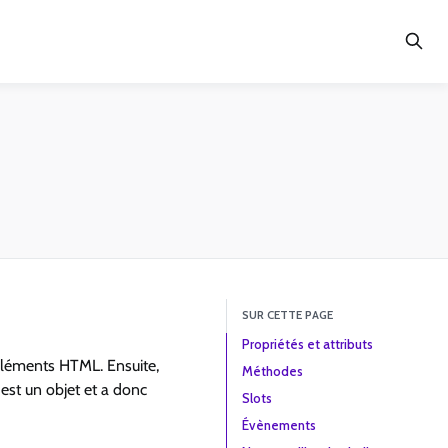
SUR CETTE PAGE
Propriétés et attributs
éléments HTML. Ensuite,
Méthodes
st un objet et a donc
Slots
Évènements