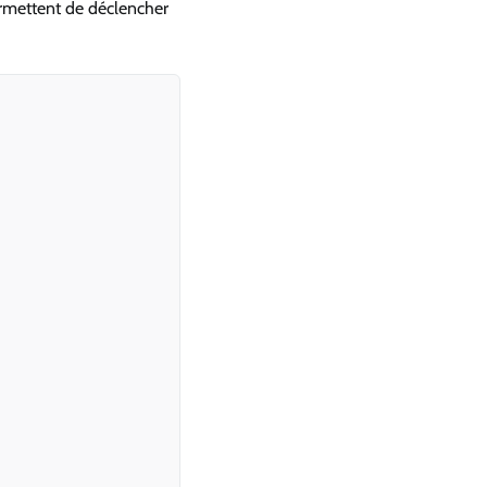
ermettent de déclencher
Copy