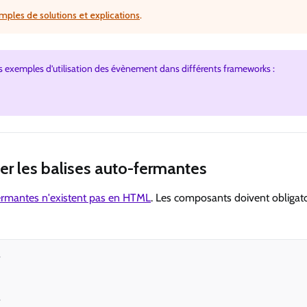
ples de solutions et explications
.
 exemples d’utilisation des évènement dans différents frameworks :
ser les balises auto-fermantes
fermantes n'existent pas en HTML
. Les composants doivent obligato
>
>