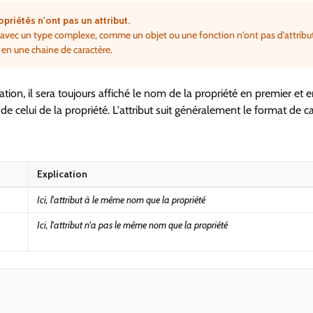
opriétés n'ont pas un attribut.
 avec un type complexe, comme un objet ou une fonction n'ont pas d'attribut
s en une chaine de caractère.
ion, il sera toujours affiché le nom de la propriété en premier et 
ère de celui de la propriété. L'attribut suit généralement le format de 
Explication
Ici, l'attribut à le même nom que la propriété
Ici, l'attribut n'a pas le même nom que la propriété