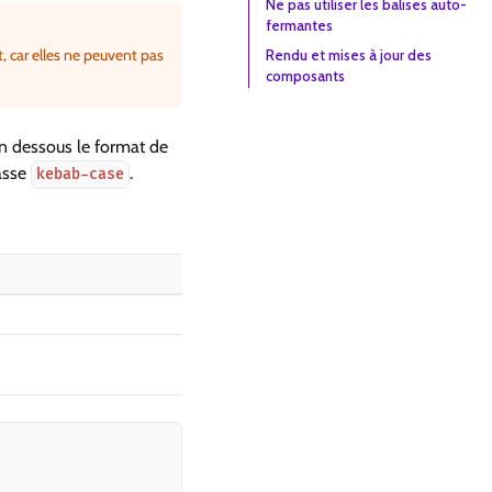
Ne pas utiliser les balises auto-
fermantes
, car elles ne peuvent pas
Rendu et mises à jour des
composants
en dessous le format de
casse
.
kebab-case
Copy