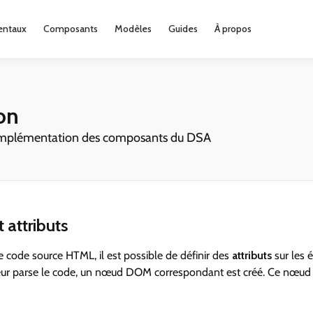
ntaux
Composants
Modèles
Guides
À propos
ion
'implémentation des composants du DSA
t attributs
de code source HTML, il est possible de définir des
attributs
sur les 
eur parse le code, un nœud DOM correspondant est créé. Ce nœud e