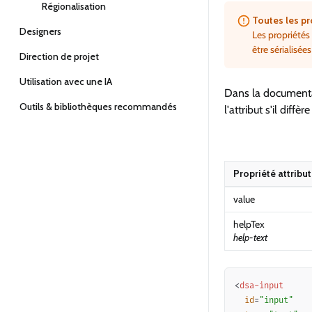
Régionalisation
Toutes les pr
Designers
Les propriétés
être sérialisée
Direction de projet
Utilisation avec une IA
Dans la documentat
Outils & bibliothèques recommandés
l'attribut s'il diff
Propriété attribut
value
helpTex
help-text
<
dsa-input
id
=
"
input
"