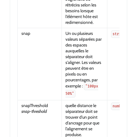
rétrécira selon les
besoins lorsque
l'élément hôte est
redimensionné.
snap
Un ou plusieurs
string
valeurs séparées par
des espaces
auxquelles le
séparateur doit
s'aligner. Les valeurs
peuvent être en
pixels ou en
pourcentages, par
exemple :
"100px
50%"
snapThreshold
quelle distance le
number
snap-threshold
séparateur doit se
trouver d'un point
d'ancrage pour que
l'alignement se
produise.