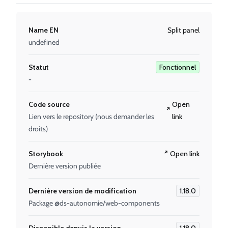
Name EN
Split panel
undefined
Statut
Fonctionnel
-
Code source
Open
Lien vers le repository (nous demander les
link
droits)
Storybook
Open link
Dernière version publiée
Dernière version de modification
1.18.0
Package @ds-autonomie/web-components
Disponible depuis la version
1.18.0