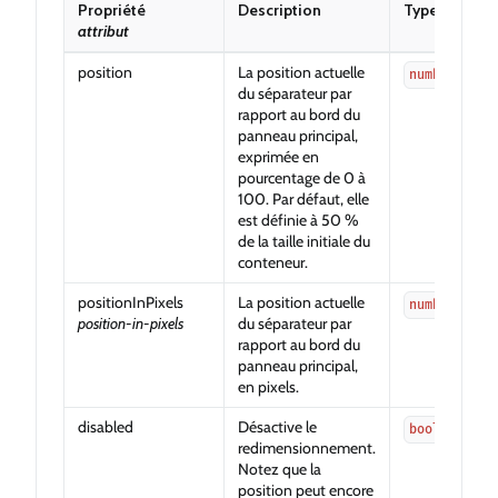
Propriété
Description
Type
attribut
position
La position actuelle
number
du séparateur par
rapport au bord du
panneau principal,
exprimée en
pourcentage de 0 à
100. Par défaut, elle
est définie à 50 %
de la taille initiale du
conteneur.
positionInPixels
La position actuelle
number
position-in-pixels
du séparateur par
rapport au bord du
panneau principal,
en pixels.
disabled
Désactive le
boolean
redimensionnement.
Notez que la
position peut encore