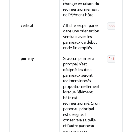
changer en raison du
redimensionnement
de l'élément hôte.
vertical
Affiche le split panel
boolean
dans une orientation
verticale avec les
panneaux de début
et de fin empilés.
primary
Si aucun panneau
'start' | '
principal n'est
désigné, les deux
panneaux seront
redimensionnés
proportionnellement
lorsque l'élément
hôte est
redimensionné. Si un
panneau principal
est désigné, il
conservera sa taille
et l'autre panneau
s'agrandira ou