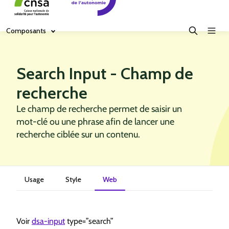
Composants
Search Input - Champ de
recherche
Le champ de recherche permet de saisir un
mot‑clé ou une phrase afin de lancer une
recherche ciblée sur un contenu.
Usage
Style
Web
Voir
dsa-input
type=”search”