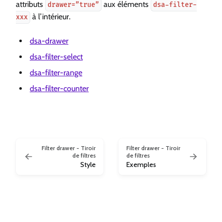
attributs
aux éléments
drawer=”true”
dsa-filter-
à l’intérieur.
xxx
dsa-drawer
dsa-filter-select
dsa-filter-range
dsa-filter-counter
Filter drawer - Tiroir
Filter drawer - Tiroir
de filtres
de filtres
Style
Exemples