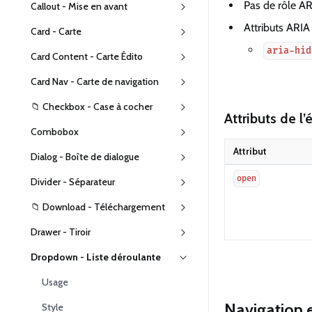
Pas de rôle A
Callout - Mise en avant
Attributs ARIA u
Card - Carte
aria-hid
Card Content - Carte Édito
Card Nav - Carte de navigation
📁 Checkbox - Case à cocher
Attributs de l
Combobox
Attribut
Dialog - Boîte de dialogue
open
Divider - Séparateur
📁 Download - Téléchargement
Drawer - Tiroir
Dropdown - Liste déroulante
Usage
Navigation e
Style