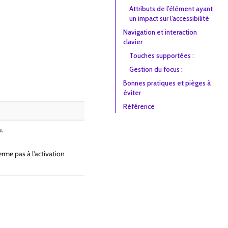
Attributs de l’élément ayant
un impact sur l’accessibilité
Navigation et interaction
clavier
Touches supportées :
Gestion du focus :
Bonnes pratiques et pièges à
éviter
Référence
.
erme pas à l'activation