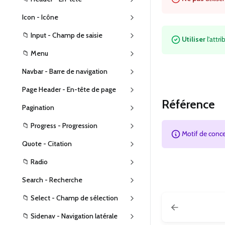
Icon - Icône
📁 Input - Champ de saisie
Utiliser
l’attri
📁 Menu
Navbar - Barre de navigation
Page Header - En-tête de page
Référence
Pagination
📁 Progress - Progression
Motif de conc
Quote - Citation
📁 Radio
Search - Recherche
📁 Select - Champ de sélection
📁 Sidenav - Navigation latérale